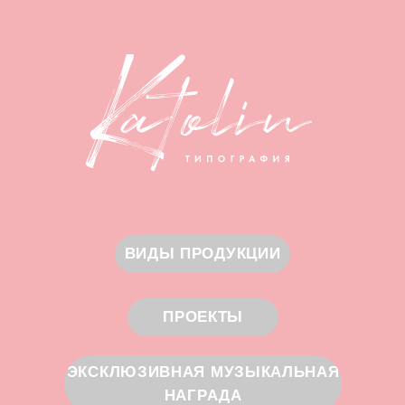
ВИДЫ ПРОДУКЦИИ
ПРОЕКТЫ
ЭКСКЛЮЗИВНАЯ МУЗЫКАЛЬНАЯ
НАГРАДА
Cоздаем прекрасное.
Вдохновляем на успех!
КОНТАКТЫ