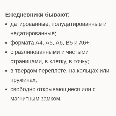
Ежедневники бывают:
датированные, полудатированные и
недатированные;
формата А4, А5, А6, В5 и А6+;
с разлинованными и чистыми
страницами, в клетку, в точку;
в твердом переплете, на кольцах или
пружинах;
свободно открывающиеся или с
магнитным замком.