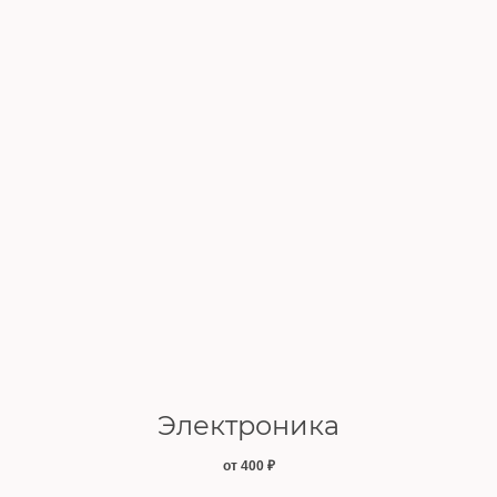
Электроника
от 400
₽