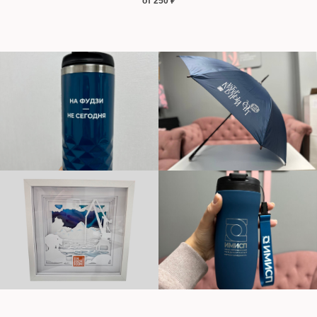
от 250
₽