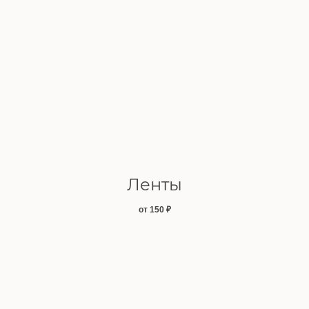
Ленты
от 150
₽