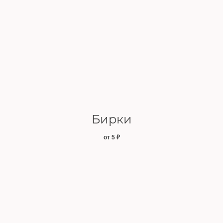
Бирки
от 5
₽