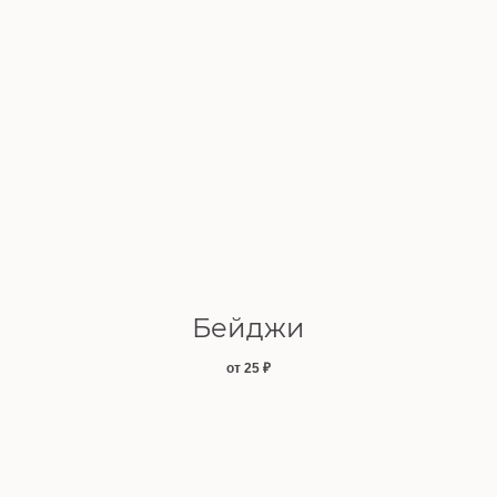
Бейджи
от 25
₽