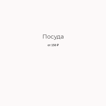
Посуда
от 150
₽