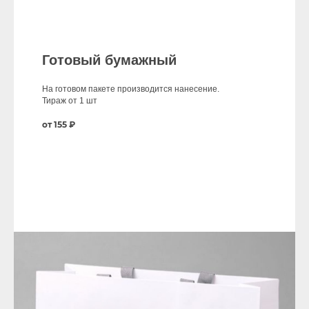
Готовый бумажный
На готовом пакете производится нанесение.
Тираж от 1 шт
от 155 ₽