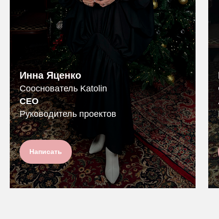
Инна Яценко
Сооснователь Katolin
СЕО
Руководитель проектов
Написать