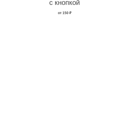
с кнопкой
от 150
₽