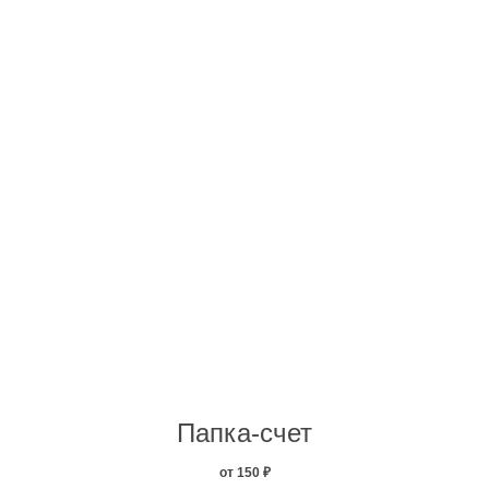
Папка-счет
от 150
₽