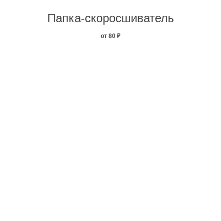
Папка-скоросшиватель
от 80
₽