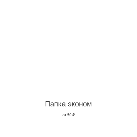
Папка эконом
от 50
₽