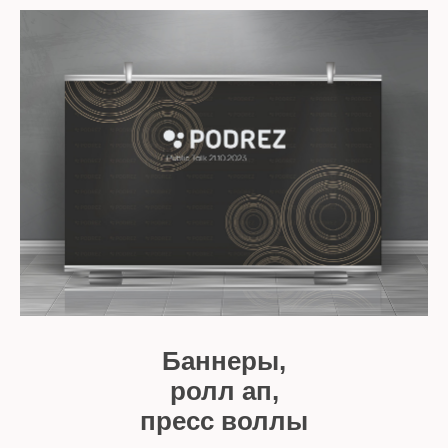
Баннеры,
ролл ап,
пресс воллы