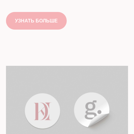
УЗНАТЬ БОЛЬШЕ