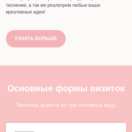
тиснение, а так же реализуем любые ваши
креативные идеи!
УЗНАТЬ БОЛЬШЕ
Основные формы визиток
Визитки делятся на три основных вида