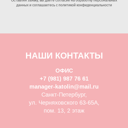
Оставляя заявку, вы даете согласие на обработку персональных
данных и соглашаетесь c политикой конфиденциальности
НАШИ КОНТАКТЫ
ОФИС
+7 (981) 987 76 61
manager-katolin@mail.ru
Санкт-Петербург,
ул. Черняховского 63-65А,
пом. 13, 2 этаж